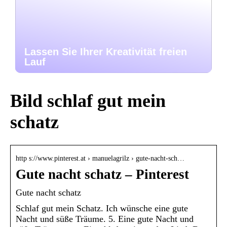
Lassen Sie Ihrer Kreativität freien
Lauf
Bild schlaf gut mein
schatz
http s://www.pinterest.at › manuelagrilz › gute-nacht-sch…
Gute nacht schatz – Pinterest
Gute nacht schatz
Schlaf gut mein Schatz. Ich wünsche eine gute
Nacht und süße Träume. 5. Eine gute Nacht und