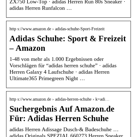
ZX750 Low-Top · adidas Herren Run 80s Sneaker ·
adidas Herren Runfalcon …
http s://www.amazon.de › adidas-schuhe-Sport-Freizeit
Adidas Schuhe: Sport & Freizeit
– Amazon
1-48 von mehr als 1.000 Ergebnissen oder
Vorschlägen für “adidas herren schuhe” · adidas
Herren Galaxy 4 Laufschuhe · adidas Herren
Ultimate365 Primegreen Night …
http s://www.amazon.de › adidas-herren-schuhe › k=adi…
Suchergebnis Auf Amazon.de
Für: Adidas Herren Schuhe
adidas Herren Adissage Dusch-& Badeschuhe …
adidas Originals SPEZIAL 660273 Herren Sneaker