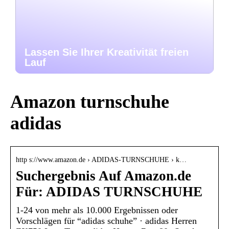
Lassen Sie Ihrer Kreativität freien
Lauf
Amazon turnschuhe
adidas
http s://www.amazon.de › ADIDAS-TURNSCHUHE › k…
Suchergebnis Auf Amazon.de
Für: ADIDAS TURNSCHUHE
1-24 von mehr als 10.000 Ergebnissen oder
Vorschlägen für “adidas schuhe” · adidas Herren