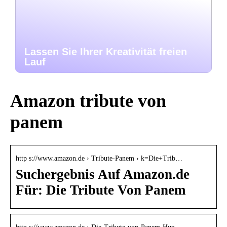
Lassen Sie Ihrer Kreativität freien
Lauf
Amazon tribute von
panem
http s://www.amazon.de › Tribute-Panem › k=Die+Trib…
Suchergebnis Auf Amazon.de
Für: Die Tribute Von Panem