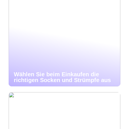
Wählen Sie beim Einkaufen die
richtigen Socken und Strümpfe aus