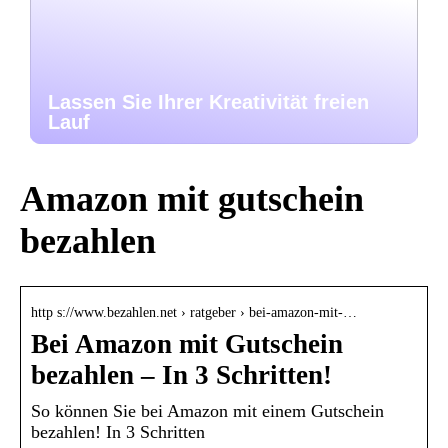
Lassen Sie Ihrer Kreativität freien
Lauf
Amazon mit gutschein
bezahlen
http s://www.bezahlen.net › ratgeber › bei-amazon-mit-…
Bei Amazon mit Gutschein
bezahlen – In 3 Schritten!
So können Sie bei Amazon mit einem Gutschein
bezahlen! In 3 Schritten