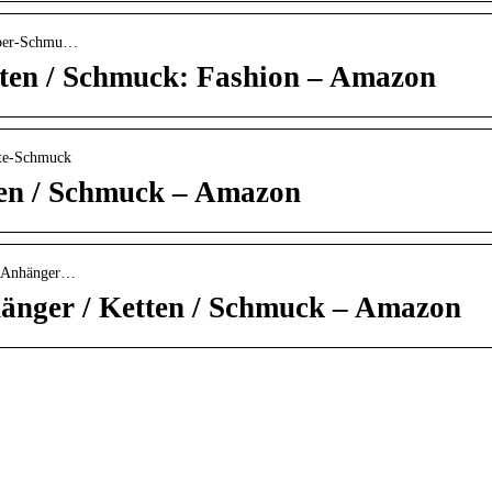
ilber-Schmu…
tten / Schmuck: Fashion – Amazon
tte-Schmuck
tten / Schmuck – Amazon
te-Anhänger…
hänger / Ketten / Schmuck – Amazon