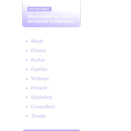
01/10/2022
Wechseljahre – das
ist nichts Schlimmes
Mode
Fitness
Kultur
Familie
Wohnen
Freizeit
Schönheit
Gesundheit
Trends