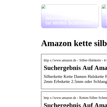
Wechseljahre – das
ist nichts Schlimmes
Amazon kette silb
http s://www.amazon.de › Silber-Halskette ›
Suchergebnis Auf Amaz
Silberkette Kette Damen Halskette
2mm Erbskette 2.5mm oder Schlang
http s://www.amazon.de › Ketten-Silber-Schm
Suchergebnis Auf Amaz