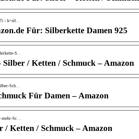
25 › k=sil…
zon.de Für: Silberkette Damen 925
ederkette-S…
– Silber / Ketten / Schmuck – Amazon
Silber-Sch…
Schmuck Für Damen – Amazon
cm-mehr-Sc…
r / Ketten / Schmuck – Amazon