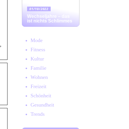
01/10/2022
Wechseljahre – das
ist nichts Schlimmes
Mode
,
Fitness
Kultur
Familie
Wohnen
Freizeit
Schönheit
Gesundheit
Trends