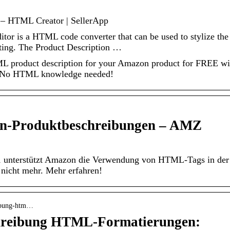
 – HTML Creator | SellerApp
or is a HTML code converter that can be used to stylize the
ting. The Product Description …
HTML product description for your Amazon product for FREE wi
r. No HTML knowledge needed!
n-Produktbeschreibungen – AMZ
1 unterstützt Amazon die Verwendung von HTML-Tags in der
 nicht mehr. Mehr erfahren!
eibung-htm…
reibung HTML-Formatierungen: