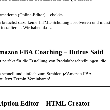
matieren (Online-Editor) – ebokks
 brauchst dazu keine HTML-Schulung absolvieren und muss
r installieren. Wir haben da …
mazon FBA Coaching – Butrus Said
perfekt für die Erstellung von Produktbeschreibungen, die
n schnell und einfach zum Strahlen ✔️Amazon FBA
➥ Jetzt Termin Vereinbaren!
iption Editor – HTML Creator –