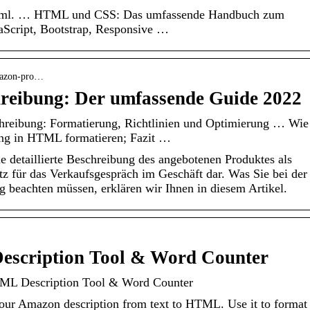
 html. … HTML und CSS: Das umfassende Handbuch zum
aScript, Bootstrap, Responsive …
amazon-pro…
eibung: Der umfassende Guide 2022
reibung: Formatierung, Richtlinien und Optimierung … Wie
ng in HTML formatieren; Fazit …
e detaillierte Beschreibung des angebotenen Produktes als
satz für das Verkaufsgespräch im Geschäft dar. Was Sie bei der
g beachten müssen, erklären wir Ihnen in diesem Artikel.
scription Tool & Word Counter
L Description Tool & Word Counter
your Amazon description from text to HTML. Use it to format