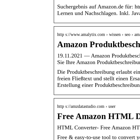
Suchergebnis auf Amazon.de für:
Lernen und Nachschlagen. Inkl. Jav
http s://www.amalytix.com › wissen › seo › 
Amazon Produktbeschr
19.11.2021 — Amazon Produktbesch
Sie Ihre Amazon Produktbeschreibu
Die Produktbeschreibung erlaubt ein
freien Fließtext und stellt einen Er
Erstellung einer Produktbeschreibun
http s://amzdatastudio.com › user
Free Amazon HTML De
HTML Converter- Free Amazon HTM
Free & easy-to-use tool to convert 