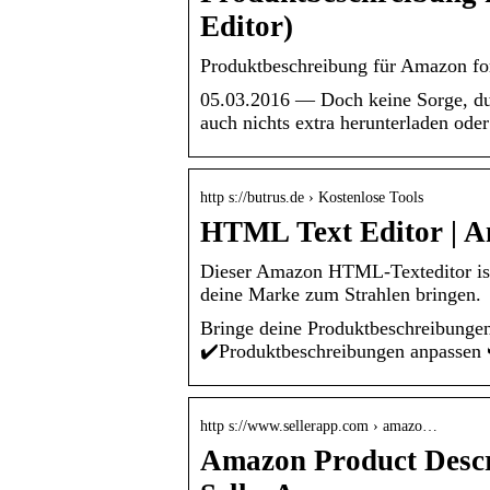
Editor)
Produktbeschreibung für Amazon for
05.03.2016 — Doch keine Sorge, du
auch nichts extra herunterladen ode
http s://butrus.de › Kostenlose Tools
HTML Text Editor | A
Dieser Amazon HTML-Texteditor ist 
deine Marke zum Strahlen bringen.
Bringe deine Produktbeschreibunge
✔️Produktbeschreibungen anpassen 
http s://www.sellerapp.com › amazo…
Amazon Product Descr