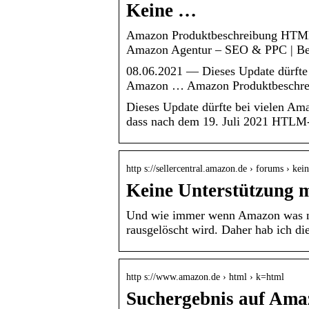
Keine …
Amazon Produktbeschreibung HTML
Amazon Agentur – SEO & PPC | Ber
08.06.2021 — Dieses Update dürfte 
Amazon … Amazon Produktbeschre
Dieses Update dürfte bei vielen Am
dass nach dem 19. Juli 2021 HTLM
http s://sellercentral.amazon.de › forums › ke
Keine Unterstützung
Und wie immer wenn Amazon was nu
rausgelöscht wird. Daher hab ich 
http s://www.amazon.de › html › k=html
Suchergebnis auf Amaz