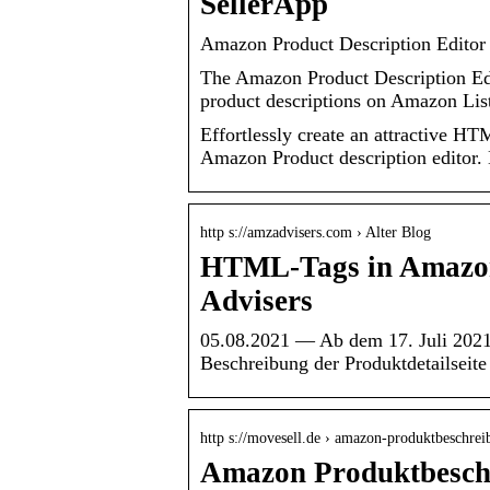
SellerApp
Amazon Product Description Editor
The Amazon Product Description Edit
product descriptions on Amazon Lis
Effortlessly create an attractive 
Amazon Product description edito
http s://amzadvisers.com › Alter Blog
HTML-Tags in Amazo
Advisers
05.08.2021 — Ab dem 17. Juli 202
Beschreibung der Produktdetailseite
http s://movesell.de › amazon-produktbeschr
Amazon Produktbesch