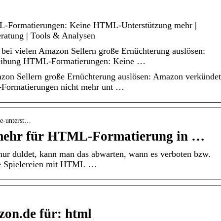
-Formatierungen: Keine HTML-Unterstützung mehr |
atung | Tools & Analysen
bei vielen Amazon Sellern große Ernüchterung auslösen:
ibung HTML-Formatierungen: Keine …
azon Sellern große Ernüchterung auslösen: Amazon verkündet
-Formatierungen nicht mehr unt …
ine-unterst…
 mehr für HTML-Formatierung in …
r duldet, kann man das abwarten, wann es verboten bzw.
die Spielereien mit HTML …
on.de für: html