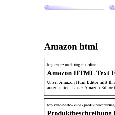
ist nichts Schlimmes
Amazon html
http s://amz-marketing.de › editor
Amazon HTML Text Ed
Unser Amazon Html Editor hilft Ih
auszustatten. Unser Amazon Editor i
http s://www.ebokks.de › produktbeschreibu
Produktbeschreibung 