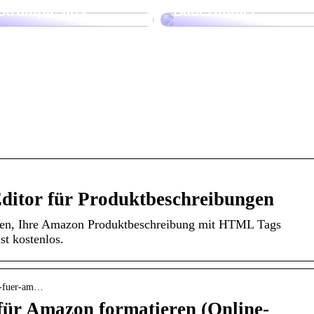
Strümpfe aus
Badezimmer
itor für Produktbeschreibungen
nen, Ihre Amazon Produktbeschreibung mit HTML Tags
st kostenlos.
ng-fuer-am…
für Amazon formatieren (Online-