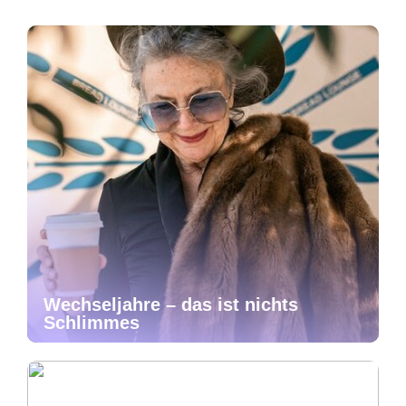
Wechseljahre – das ist nichts
Schlimmes