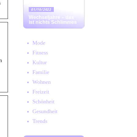
s
01/10/2022
Wechseljahre – das
ist nichts Schlimmes
Mode
Fitness
n
Kultur
Familie
Wohnen
Freizeit
Schönheit
Gesundheit
Trends