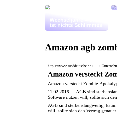
Wechseljahre – das
ist nichts Schlimmes
Amazon agb zomb
http s://www.sueddeutsche.de › … › Unterne
Amazon versteckt Zom
Amazon versteckt Zombie-Apokalyp
11.02.2016 — AGB sind sterbenslan
Software nutzen will, sollte sich de
AGB sind sterbenslangweilig, kaum 
will, sollte sich den Vertrag genaue