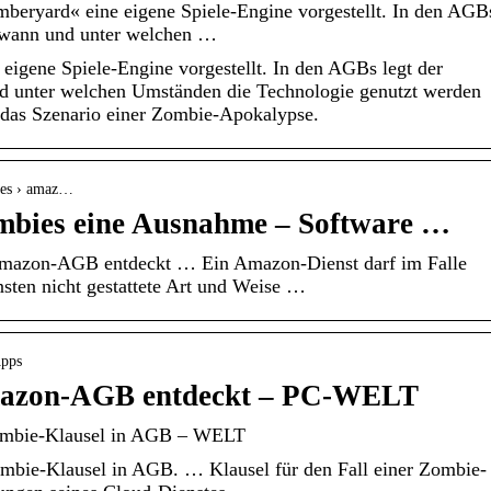
eryard« eine eigene Spiele-Engine vorgestellt. In den AGB
, wann und unter welchen …
igene Spiele-Engine vorgestellt. In den AGBs legt der
nd unter welchen Umständen die Technologie genutzt werden
h das Szenario einer Zombie-Apokalypse.
ices › amaz…
mbies eine Ausnahme – Software …
mazon-AGB entdeckt … Ein Amazon-Dienst darf im Falle
sten nicht gestattete Art und Weise …
Apps
mazon-AGB entdeckt – PC-WELT
ombie-Klausel in AGB – WELT
bie-Klausel in AGB. … Klausel für den Fall einer Zombie-