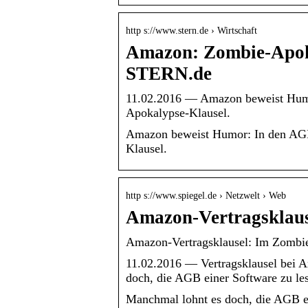
http s://www.stern.de › Wirtschaft
Amazon: Zombie-Apoka
STERN.de
11.02.2016 — Amazon beweist Humor
Apokalypse-Klausel.
Amazon beweist Humor: In den AGB 
Klausel.
http s://www.spiegel.de › Netzwelt › Web
Amazon-Vertragsklause
Amazon-Vertragsklausel: Im Zombi
11.02.2016 — Vertragsklausel bei 
doch, die AGB einer Software zu le
Manchmal lohnt es doch, die AGB ei