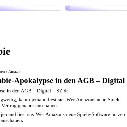
Strümpfe aus
Badezimmer
ie
hmen › Amazon
bie-Apokalypse in den AGB – Digital
se in den AGB – Digital – SZ.de
gweilig, kaum jemand liest sie. Wer Amazons neue Spiele-
n Vertrag genauer anschauen.
jemand liest sie. Wer Amazons neue Spiele-Software nutzen
r anschauen.