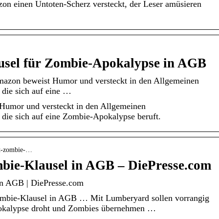
n einen Untoten-Scherz versteckt, der Leser amüsieren
usel für Zombie-Apokalypse in AGB
azon beweist Humor und versteckt in den Allgemeinen
 die sich auf eine …
Humor und versteckt in den Allgemeinen
 die sich auf eine Zombie-Apokalypse beruft.
kt-zombie-…
bie-Klausel in AGB – DiePresse.com
in AGB | DiePresse.com
mbie-Klausel in AGB … Mit Lumberyard sollen vorrangig
pokalypse droht und Zombies übernehmen …