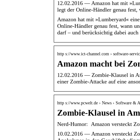
12.02.2016 — Amazon hat mit »Lumb
legt der Online-Händler genau fest
Amazon hat mit »Lumberyard« eine e
Online-Händler genau fest, wann u
darf – und berücksichtig dabei auc
http s://www.ict-channel.com › software-serv
Amazon macht bei Zo
12.02.2016 — Zombie-Klausel in A
einer Zombie-Attacke auf eine anson
http s://www.pcwelt.de › News › Software & 
Zombie-Klausel in A
Nerd-Humor: Amazon versteckt Z
10.02.2016 — Amazon versteckt Zom