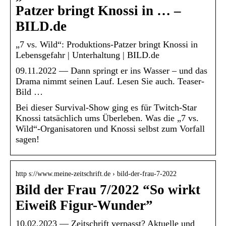
Patzer bringt Knossi in … –
BILD.de
„7 vs. Wild“: Produktions-Patzer bringt Knossi in
Lebensgefahr | Unterhaltung | BILD.de
09.11.2022 — Dann springt er ins Wasser – und das
Drama nimmt seinen Lauf. Lesen Sie auch. Teaser-
Bild …
Bei dieser Survival-Show ging es für Twitch-Star
Knossi tatsächlich ums Überleben. Was die „7 vs.
Wild“-Organisatoren und Knossi selbst zum Vorfall
sagen!
http s://www.meine-zeitschrift.de › bild-der-frau-7-2022
Bild der Frau 7/2022 “So wirkt
Eiweiß Figur-Wunder”
10.02.2023 — Zeitschrift verpasst? Aktuelle und