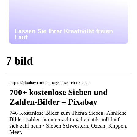
Lassen Sie Ihrer Kreativität freien
Lauf
7 bild
http s://pixabay.com › images › search › sieben
700+ kostenlose Sieben und
Zahlen-Bilder – Pixabay
746 Kostenlose Bilder zum Thema Sieben. Ähnliche
Bilder: zahlen nummer acht mathematik null fünf
sieb zahl neun · Sieben Schwestern, Ozean, Klippen,
Meer.