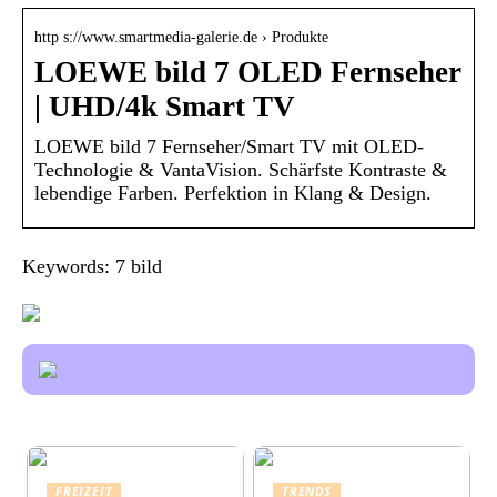
http s://www.smartmedia-galerie.de › Produkte
LOEWE bild 7 OLED Fernseher
| UHD/4k Smart TV
LOEWE bild 7 Fernseher/Smart TV mit OLED-
Technologie & VantaVision. Schärfste Kontraste &
lebendige Farben. Perfektion in Klang & Design.
Keywords: 7 bild
FREIZEIT
TRENDS