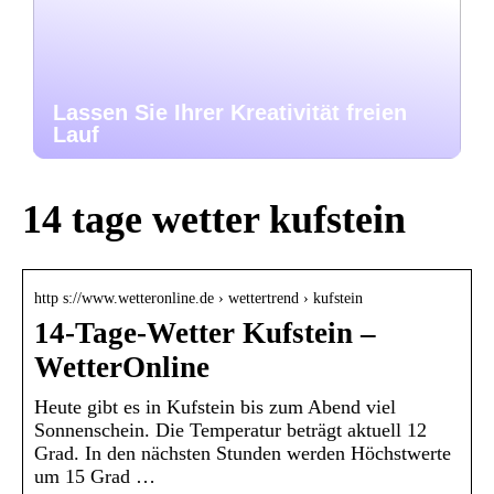
Lassen Sie Ihrer Kreativität freien
Lauf
14 tage wetter kufstein
http s://www.wetteronline.de › wettertrend › kufstein
14-Tage-Wetter Kufstein –
WetterOnline
Heute gibt es in Kufstein bis zum Abend viel
Sonnenschein. Die Temperatur beträgt aktuell 12
Grad. In den nächsten Stunden werden Höchstwerte
um 15 Grad …