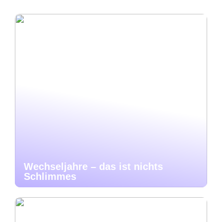
Wechseljahre – das ist nichts
Schlimmes